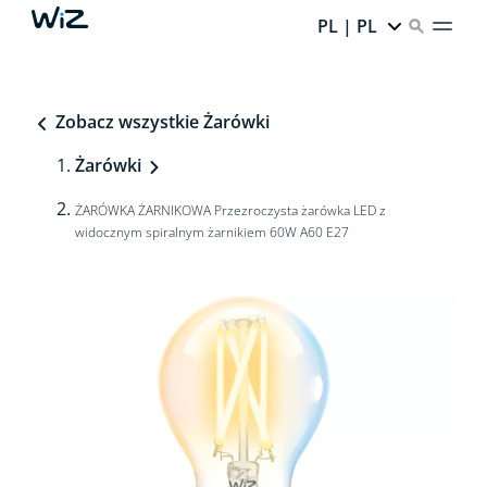
PL | PL
Zobacz wszystkie Żarówki
Żarówki
ŻARÓWKA ŻARNIKOWA Przezroczysta żarówka LED z
widocznym spiralnym żarnikiem 60W A60 E27