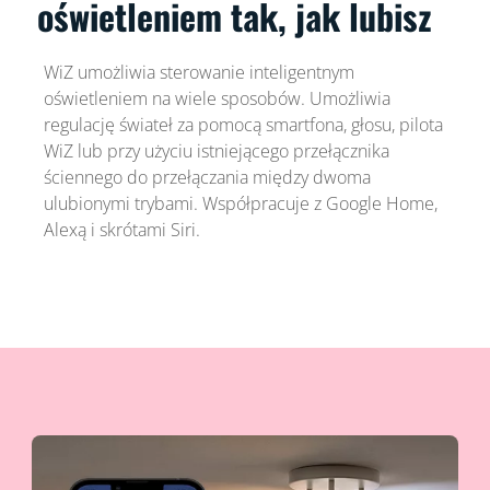
oświetleniem tak, jak lubisz
WiZ umożliwia sterowanie inteligentnym
oświetleniem na wiele sposobów. Umożliwia
regulację świateł za pomocą smartfona, głosu, pilota
WiZ lub przy użyciu istniejącego przełącznika
ściennego do przełączania między dwoma
ulubionymi trybami. Współpracuje z Google Home,
Alexą i skrótami Siri.