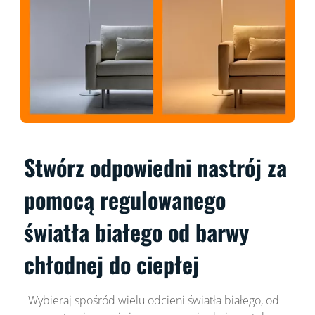
Stwórz odpowiedni nastrój za
pomocą regulowanego
światła białego od barwy
chłodnej do ciepłej
Wybieraj spośród wielu odcieni światła białego, od