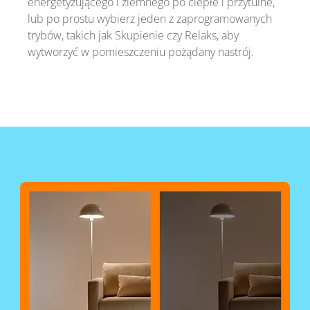
energetyzującego i ziemnego po ciepłe i przytulne,
lub po prostu wybierz jeden z zaprogramowanych
trybów, takich jak Skupienie czy Relaks, aby
wytworzyć w pomieszczeniu pożądany nastrój.