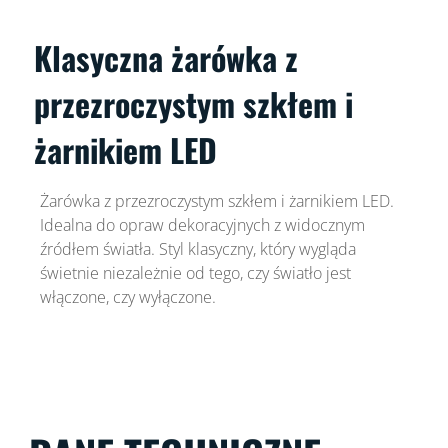
Klasyczna żarówka z
przezroczystym szkłem i
żarnikiem LED
Żarówka z przezroczystym szkłem i żarnikiem LED.
Idealna do opraw dekoracyjnych z widocznym
źródłem światła. Styl klasyczny, który wygląda
świetnie niezależnie od tego, czy światło jest
włączone, czy wyłączone.