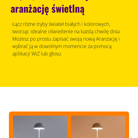
aranżację świetlną
Łącz różne tryby świateł białych i kolorowych,
tworząc idealne oświetlenie na każdą chwilę dnia.
Możesz po prostu zapisać swoją nową Aranżację i
wybrać ją w dowolnym momencie za pomocą
aplikacji WiZ lub głosu.