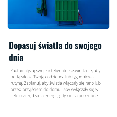
Dopasuj światła do swojego
dnia
Zautomatyzuj swoje inteligentne oświetlenie, aby
podążało za Twoją codzienną lub tygodniową
rutyną. Zaplanuj, aby światła włączały się rano lub
przed przyjściem do domu i aby wyłączały się w
celu oszczędzania energii, gdy nie są potrzebne.