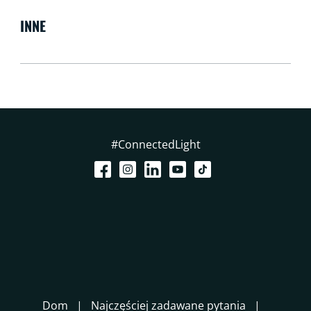
INNE
#ConnectedLight
Dom
Najczęściej zadawane pytania