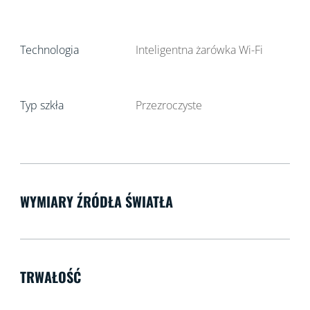
Technologia
Inteligentna żarówka Wi-Fi
Typ szkła
Przezroczyste
WYMIARY ŹRÓDŁA ŚWIATŁA
TRWAŁOŚĆ