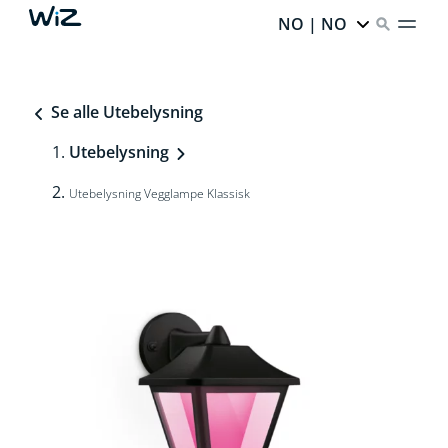
NO | NO
Se alle Utebelysning
Utebelysning
Utebelysning Vegglampe Klassisk