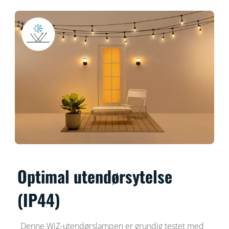
Optimal utendørsytelse
(IP44)
Denne WiZ-utendørslampen er grundig testet med