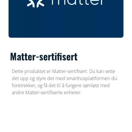
Matter-sertifisert
Dette produktet er Matter-sertifisert. Du kan sette
det opp og styre det med smarthusplattformen du
foretrekker, og få det til å fungere sømløst med
andre Matter-sertifiserte enheter.