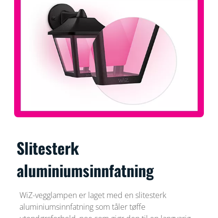
Slitesterk
aluminiumsinnfatning
WiZ-vegglampen er laget med en slitesterk
aluminiumsinnfatning som tåler tøffe