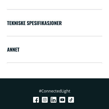
TEKNISKE SPESIFIKASJONER
ANNET
#ConnectedLight