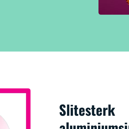
Slitesterk
aluminiumsi