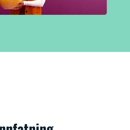
nnfatning