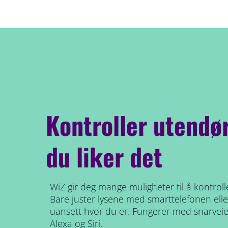
Kontroller utendør
du liker det
WiZ gir deg mange muligheter til å kontrol
Bare juster lysene med smarttelefonen el
uansett hvor du er. Fungerer med snarve
Alexa og Siri.