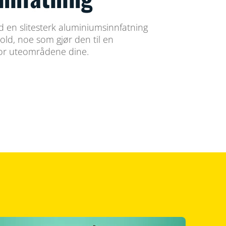
 en slitesterk aluminiumsinnfatning
old, noe som gjør den til en
 for uteområdene dine.