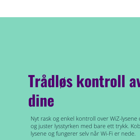
Trådløs kontroll a
dine
Nyt rask og enkel kontroll over WiZ-lysene 
og juster lysstyrken med bare ett trykk. Kobl
lysene og fungerer selv når Wi-Fi er nede.