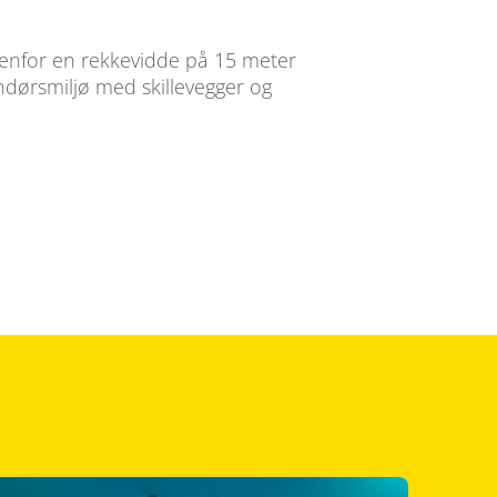
nenfor en rekkevidde på 15 meter
endørsmiljø med skillevegger og