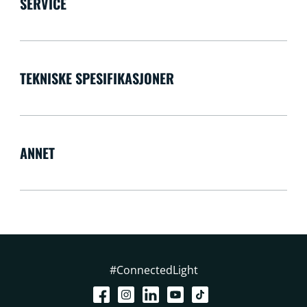
SERVICE
TEKNISKE SPESIFIKASJONER
ANNET
#ConnectedLight