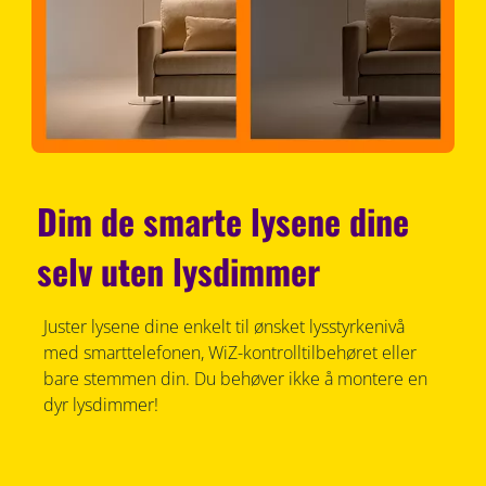
Dim de smarte lysene dine
selv uten lysdimmer
Juster lysene dine enkelt til ønsket lysstyrkenivå
med smarttelefonen, WiZ-kontrolltilbehøret eller
bare stemmen din. Du behøver ikke å montere en
dyr lysdimmer!