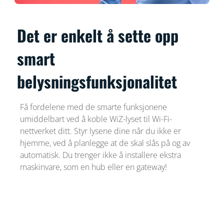
Det er enkelt å sette opp
smart
belysningsfunksjonalitet
Få fordelene med de smarte funksjonene
umiddelbart ved å koble WiZ-lyset til Wi-Fi-
nettverket ditt. Styr lysene dine når du ikke er
hjemme, ved å planlegge at de skal slås på og av
automatisk. Du trenger ikke å installere ekstra
maskinvare, som en hub eller en gateway!