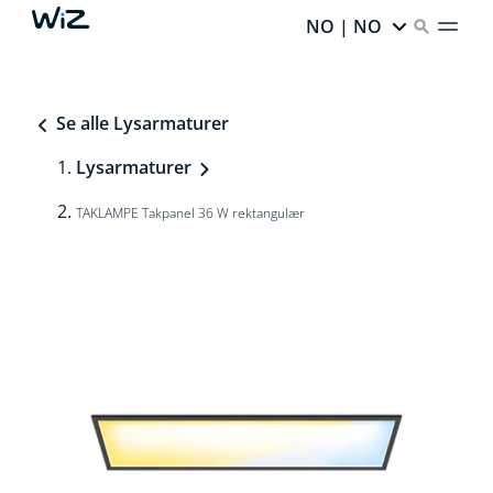
NO | NO
Se alle Lysarmaturer
Lysarmaturer
TAKLAMPE Takpanel 36 W rektangulær