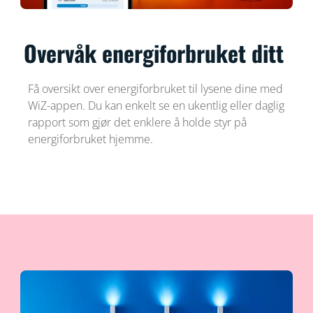
Overvåk energiforbruket ditt
Få oversikt over energiforbruket til lysene dine med
WiZ-appen. Du kan enkelt se en ukentlig eller daglig
rapport som gjør det enklere å holde styr på
energiforbruket hjemme.