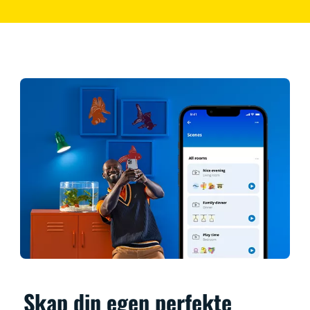
Skap din egen perfekte