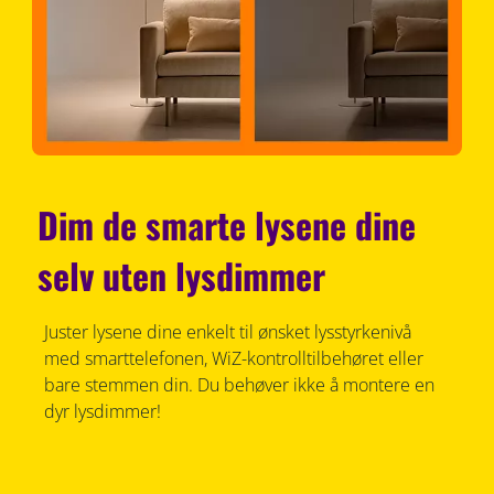
Dim de smarte lysene dine
selv uten lysdimmer
Juster lysene dine enkelt til ønsket lysstyrkenivå
med smarttelefonen, WiZ-kontrolltilbehøret eller
bare stemmen din. Du behøver ikke å montere en
dyr lysdimmer!