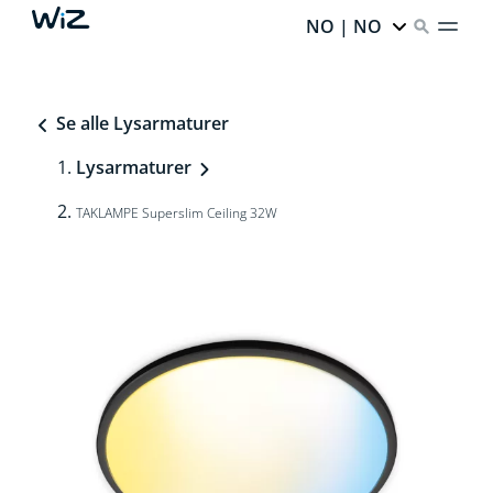
NO | NO
Se alle Lysarmaturer
Lysarmaturer
TAKLAMPE Superslim Ceiling 32W