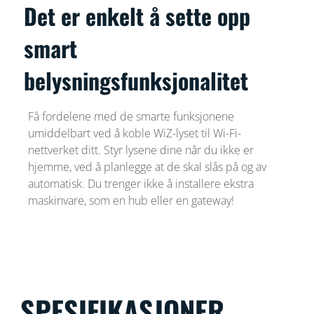
Det er enkelt å sette opp
smart
belysningsfunksjonalitet
Få fordelene med de smarte funksjonene
umiddelbart ved å koble WiZ-lyset til Wi-Fi-
nettverket ditt. Styr lysene dine når du ikke er
hjemme, ved å planlegge at de skal slås på og av
automatisk. Du trenger ikke å installere ekstra
maskinvare, som en hub eller en gateway!
SPESIFIKASJONER