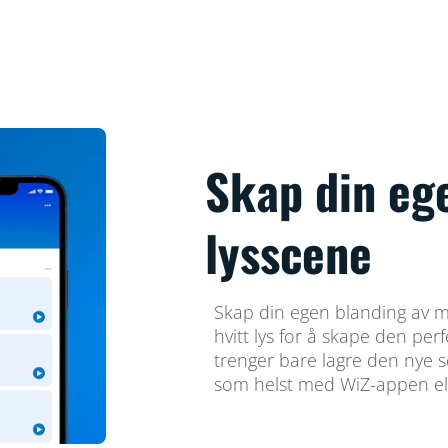
Skap din eg
lysscene
Skap din egen blanding av m
hvitt lys for å skape den pe
trenger bare lagre den nye 
som helst med WiZ-appen el