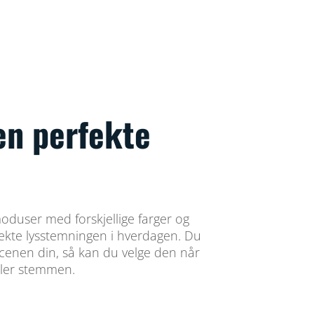
en perfekte
oduser med forskjellige farger og
rfekte lysstemningen i hverdagen. Du
scenen din, så kan du velge den når
ler stemmen.