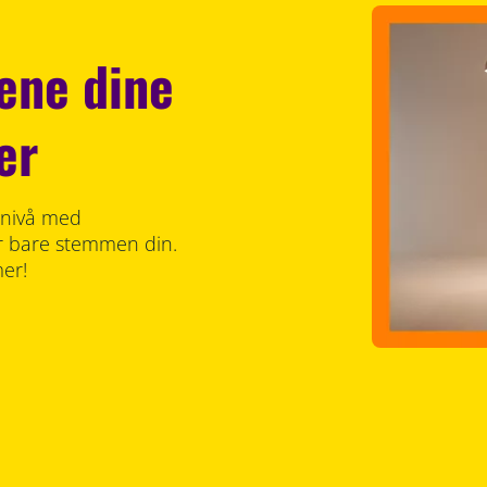
ene dine
er
kenivå med
er bare stemmen din.
er!