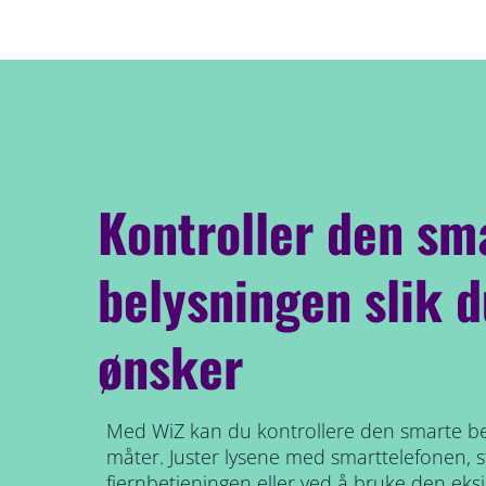
Kontroller den sm
belysningen slik d
ønsker
Med WiZ kan du kontrollere den smarte be
måter. Juster lysene med smarttelefonen,
fjernbetjeningen eller ved å bruke den ek