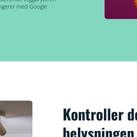
Fungerer med Google
Kontroller 
belysningen 