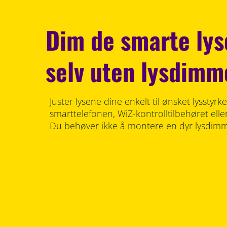
Dim de smarte lys
selv uten lysdimm
Juster lysene dine enkelt til ønsket lysstyr
smarttelefonen, WiZ-kontrolltilbehøret ell
Du behøver ikke å montere en dyr lysdimm