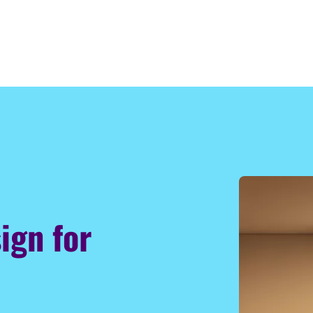
ign for