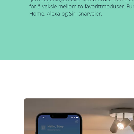
for å veksle mellom to favorittmoduser. 
Home, Alexa og Siri-snarveier.