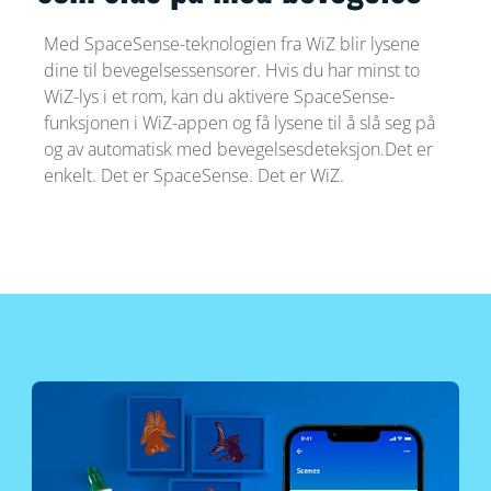
Med SpaceSense-teknologien fra WiZ blir lysene
dine til bevegelsessensorer. Hvis du har minst to
WiZ-lys i et rom, kan du aktivere SpaceSense-
funksjonen i WiZ-appen og få lysene til å slå seg på
og av automatisk med bevegelsesdeteksjon.Det er
enkelt. Det er SpaceSense. Det er WiZ.