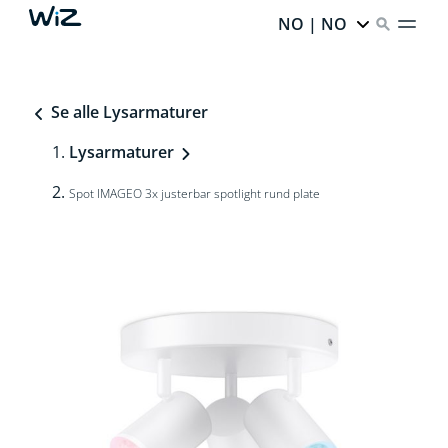
NO | NO
Se alle Lysarmaturer
Lysarmaturer
Spot IMAGEO 3x justerbar spotlight rund plate