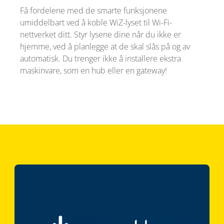
Få fordelene med de smarte funksjonene
umiddelbart ved å koble WiZ-lyset til Wi-Fi-
nettverket ditt. Styr lysene dine når du ikke er
hjemme, ved å planlegge at de skal slås på og av
automatisk. Du trenger ikke å installere ekstra
maskinvare, som en hub eller en gateway!