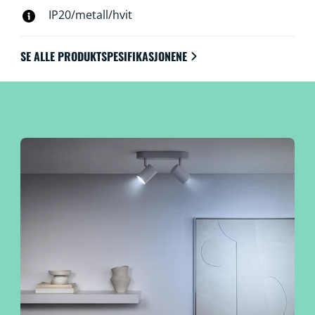
IP20/metall/hvit
SE ALLE PRODUKTSPESIFIKASJONENE