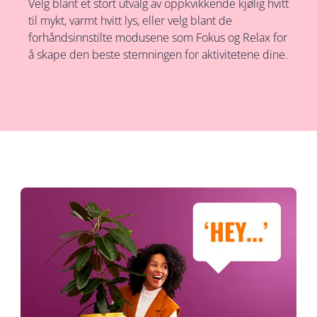
Velg blant et stort utvalg av oppkvikkende kjølig hvitt
til mykt, varmt hvitt lys, eller velg blant de
forhåndsinnstilte modusene som Fokus og Relax for
å skape den beste stemningen for aktivitetene dine.