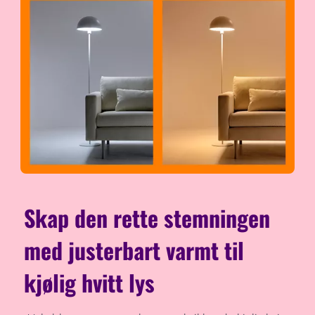
Skap den rette stemningen
med justerbart varmt til
kjølig hvitt lys