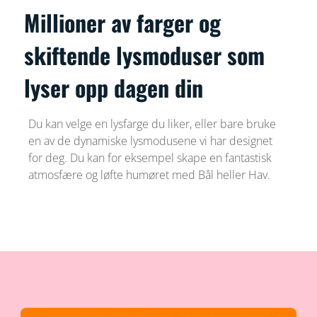
Millioner av farger og
skiftende lysmoduser som
lyser opp dagen din
Du kan velge en lysfarge du liker, eller bare bruke
en av de dynamiske lysmodusene vi har designet
for deg. Du kan for eksempel skape en fantastisk
atmosfære og løfte humøret med Bål heller Hav.