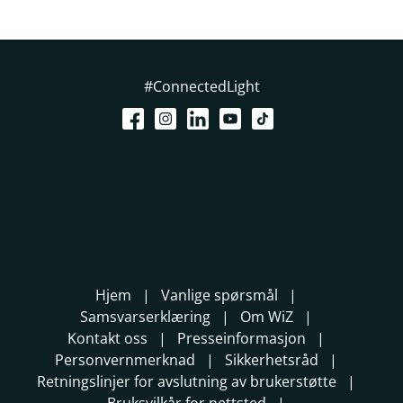
#ConnectedLight
Hjem
Vanlige spørsmål
Samsvarserklæring
Om WiZ
Kontakt oss
Presseinformasjon
Personvernmerknad
Sikkerhetsråd
Retningslinjer for avslutning av brukerstøtte
Bruksvilkår for nettsted