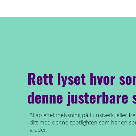
Rett lyset hvor s
denne justerbare 
Skap effektbelysning på kunstverk, eller fre
ditt med denne spotlighten som har en sp
grader.