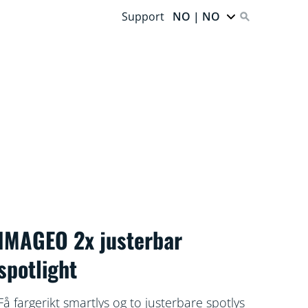
Support
NO | NO
IMAGEO 2x justerbar
spotlight
Få fargerikt smartlys og to justerbare spotlys