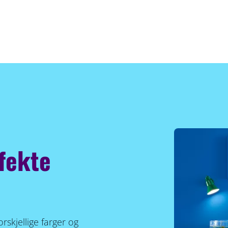
fekte
skjellige farger og