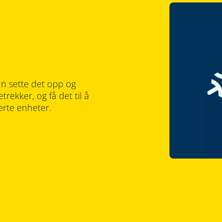
an sette det opp og
rekker, og få det til å
erte enheter.