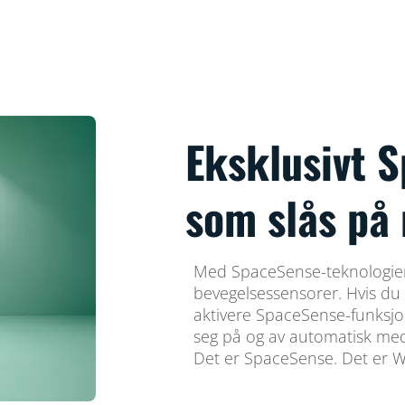
Eksklusivt 
som slås på
Med SpaceSense-teknologien f
bevegelsessensorer. Hvis du 
aktivere SpaceSense-funksjon
seg på og av automatisk med
Det er SpaceSense. Det er W