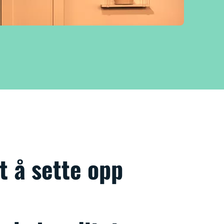
t å sette opp