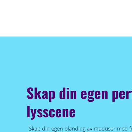
Skap din egen per
lysscene
Skap din egen blanding av moduser med for