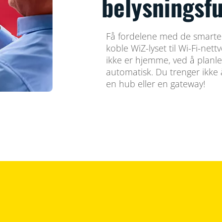
belysningsfu
Få fordelene med de smarte
koble WiZ-lyset til Wi-Fi-nett
ikke er hjemme, ved å planle
automatisk. Du trenger ikke 
en hub eller en gateway!