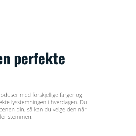
en perfekte
oduser med forskjellige farger og
rfekte lysstemningen i hverdagen. Du
scenen din, så kan du velge den når
ler stemmen.