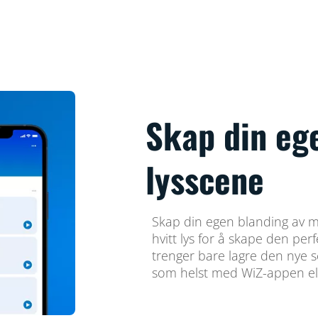
Skap din eg
lysscene
Skap din egen blanding av m
hvitt lys for å skape den pe
trenger bare lagre den nye 
som helst med WiZ-appen el