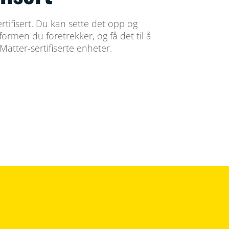
rtifisert. Du kan sette det opp og
ormen du foretrekker, og få det til å
atter-sertifiserte enheter.