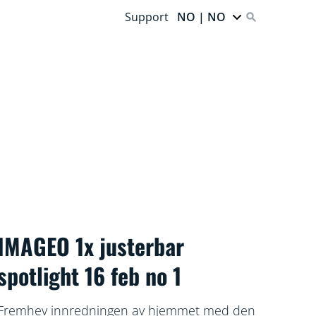
Support
NO | NO
IMAGEO 1x justerbar
spotlight 16 feb no 1
Fremhev innredningen av hjemmet med den