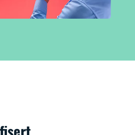
fisert