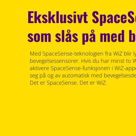
Eksklusivt Space
som slås på med b
Med SpaceSense-teknologien fra WiZ blir ly
bevegelsessensorer. Hvis du har minst to W
aktivere SpaceSense-funksjonen i WiZ-appen
seg på og av automatisk med bevegelsesdet
Det er SpaceSense. Det er WiZ.