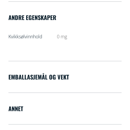
ANDRE EGENSKAPER
Kvikksølvinnhold
0
mg
EMBALLASJEMÅL OG VEKT
ANNET