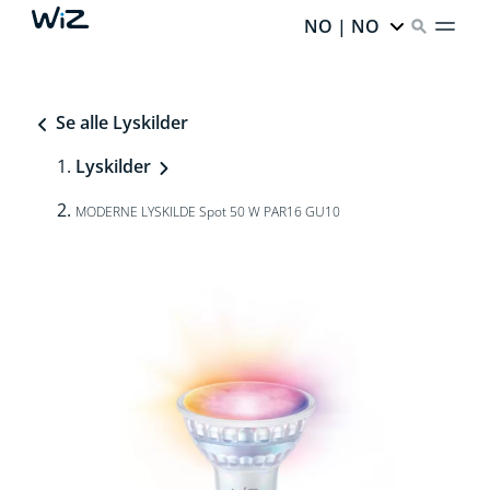
NO | NO
Se alle Lyskilder
Lyskilder
MODERNE LYSKILDE Spot 50 W PAR16 GU10