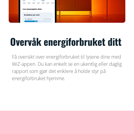
Overvåk energiforbruket ditt
Få oversikt over energiforbruket til lysene dine med
WiZ-appen. Du kan enkelt se en ukentlig eller daglig
rapport som gjør det enklere å holde styr på
energiforbruket hjemme.