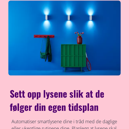
Sett opp lysene slik at de
følger din egen tidsplan
Automatiser smartlysene dine i tråd med de daglige
eller ukentlige rutinene dine. Planlegg at lysene skal