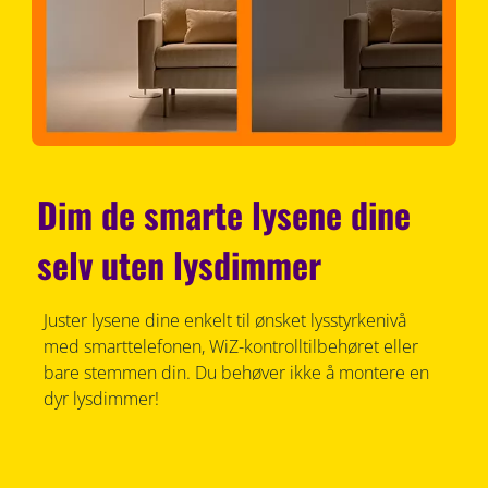
Dim de smarte lysene dine
selv uten lysdimmer
Juster lysene dine enkelt til ønsket lysstyrkenivå
med smarttelefonen, WiZ-kontrolltilbehøret eller
bare stemmen din. Du behøver ikke å montere en
dyr lysdimmer!