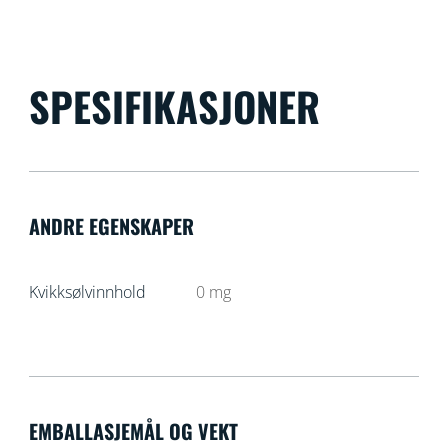
SPESIFIKASJONER
ANDRE EGENSKAPER
Kvikksølvinnhold
0
mg
EMBALLASJEMÅL OG VEKT