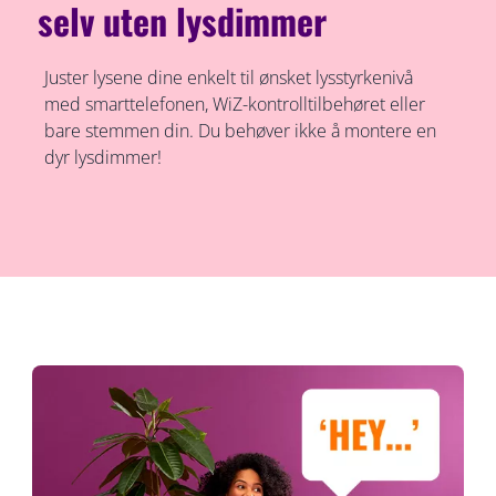
selv uten lysdimmer
Juster lysene dine enkelt til ønsket lysstyrkenivå
med smarttelefonen, WiZ-kontrolltilbehøret eller
bare stemmen din. Du behøver ikke å montere en
dyr lysdimmer!