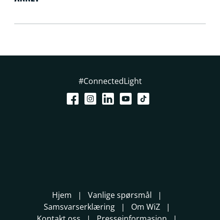
#ConnectedLight
Hjem
Vanlige spørsmål
Samsvarserklæring
Om WiZ
Kontakt oss
Presseinformasjon