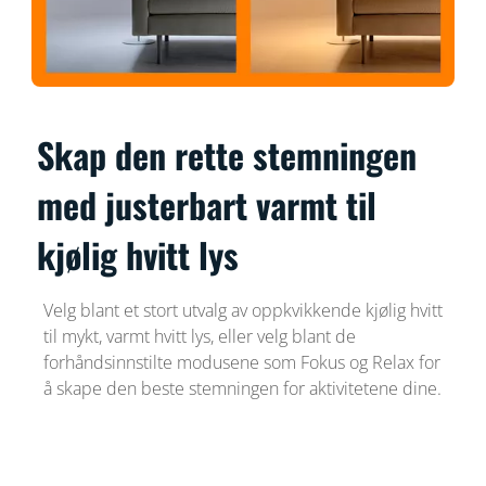
Skap den rette stemningen
med justerbart varmt til
kjølig hvitt lys
Velg blant et stort utvalg av oppkvikkende kjølig hvitt
til mykt, varmt hvitt lys, eller velg blant de
forhåndsinnstilte modusene som Fokus og Relax for
å skape den beste stemningen for aktivitetene dine.