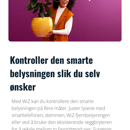
Kontroller den smarte
belysningen slik du selv
ønsker
Med WiZ kan du kontrollere den smarte
belysningen på flere måter. Juster lysene med
smarttelefonen, stemmen, WiZ-fjernbetjeningen
eller ved å bruke den eksisterende veggbryteren
for å veksle mellom to favorittmoduser. Fungerer