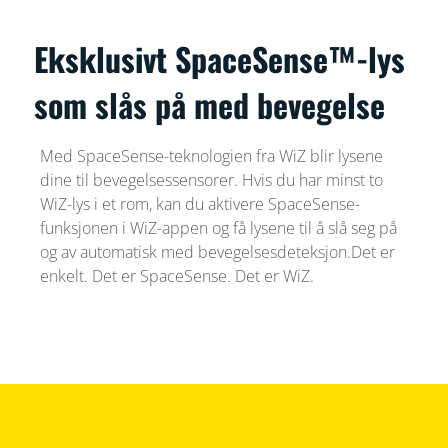
Eksklusivt SpaceSense™-lys
som slås på med bevegelse
Med SpaceSense-teknologien fra WiZ blir lysene
dine til bevegelsessensorer. Hvis du har minst to
WiZ-lys i et rom, kan du aktivere SpaceSense-
funksjonen i WiZ-appen og få lysene til å slå seg på
og av automatisk med bevegelsesdeteksjon.Det er
enkelt. Det er SpaceSense. Det er WiZ.