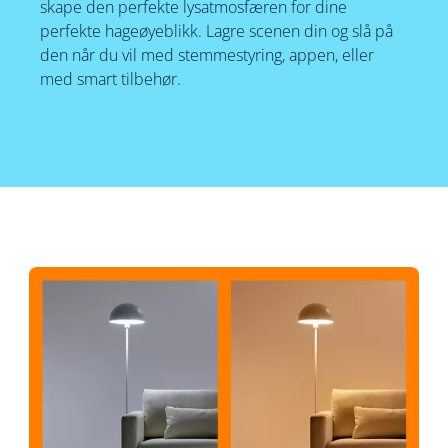
skape den perfekte lysatmosfæren for dine
perfekte hageøyeblikk. Lagre scenen din og slå på
den når du vil med stemmestyring, appen, eller
med smart tilbehør.