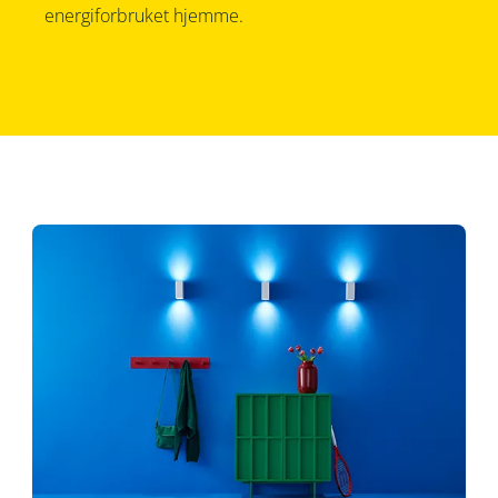
energiforbruket hjemme.