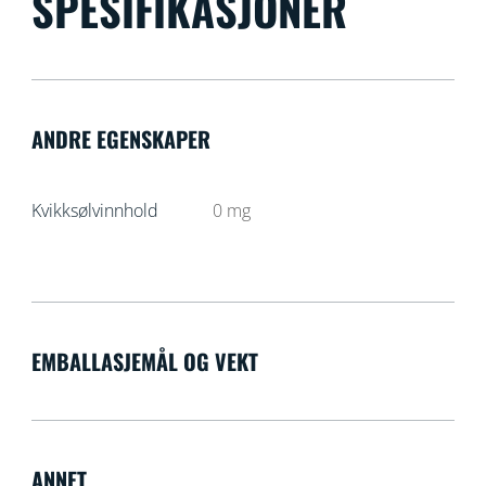
SPESIFIKASJONER
ANDRE EGENSKAPER
Kvikksølvinnhold
0
mg
EMBALLASJEMÅL OG VEKT
ANNET