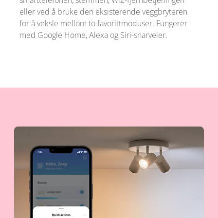
eller ved å bruke den eksisterende veggbryteren
for å veksle mellom to favorittmoduser. Fungerer
med Google Home, Alexa og Siri-snarveier.