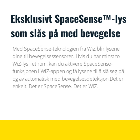
Eksklusivt SpaceSense™-lys
som slås på med bevegelse
Med SpaceSense-teknologien fra WiZ blir lysene
dine til bevegelsessensorer. Hvis du har minst to
WiZ-lys i et rom, kan du aktivere SpaceSense-
funksjonen i WiZ-appen og få lysene til å slå seg på
og av automatisk med bevegelsesdeteksjon.Det er
enkelt. Det er SpaceSense. Det er WiZ.