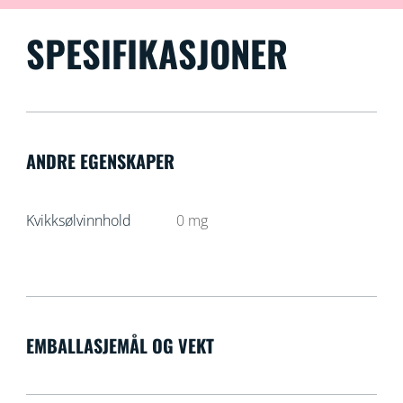
SPESIFIKASJONER
ANDRE EGENSKAPER
Kvikksølvinnhold
0
mg
EMBALLASJEMÅL OG VEKT