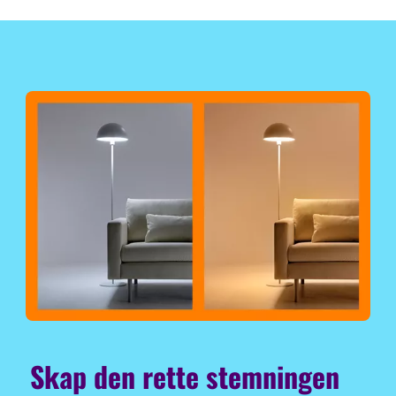
Skap den rette stemningen