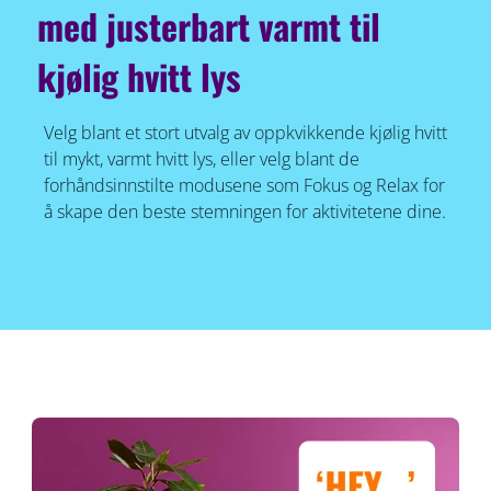
med justerbart varmt til
kjølig hvitt lys
Velg blant et stort utvalg av oppkvikkende kjølig hvitt
til mykt, varmt hvitt lys, eller velg blant de
forhåndsinnstilte modusene som Fokus og Relax for
å skape den beste stemningen for aktivitetene dine.