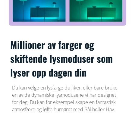
Millioner av farger og
skiftende lysmoduser som
lyser opp dagen din
Du kan velge en lysfarge du liker, eller bare bruke
en av de dynamiske lysmodusene vi har designet
for deg. Du kan for eksempel skape en fantastisk
atmosfære og løfte humøret med Bål heller Hav.