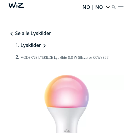
NO | NO
Se alle Lyskilder
Lyskilder
MODERNE LYSKILDE Lyskilde 8,8 W (tilsvarer 60W) E27