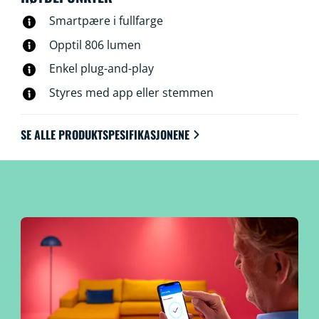
Smartpære i fullfarge
Opptil 806 lumen
Enkel plug-and-play
Styres med app eller stemmen
SE ALLE PRODUKTSPESIFIKASJONENE