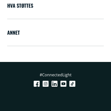
HVA STØTTES
ANNET
#ConnectedLight