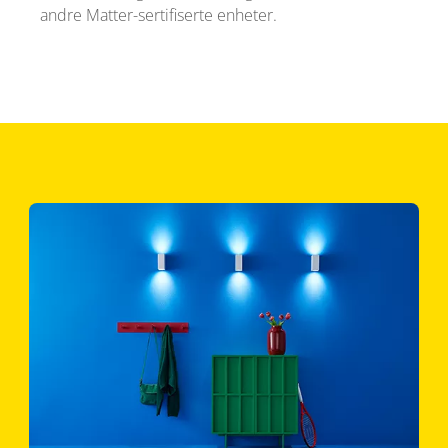
andre Matter-sertifiserte enheter.