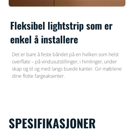
Fleksibel lightstrip som er
enkel å installere
Det er bare å feste båndet på en hvilken som helst
overflate – på vindusutstillinger, i himlinger, under
skap og til og med langs buede kanter. Gir møblene
dine flotte fargeaksenter.
SPESIFIKASJONER