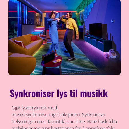
Synkroniser lys til musikk
Gjør lyset rytmisk med
musikksynkroniseringsfunksjonen. Synkroniser
belysningen med favorittlåtene dine. Bare husk å ha
mobilenheten nær høyttaleren for å oppnå perfekt