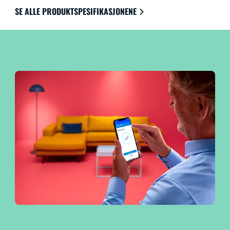
for det ypperste innen brukervennlighet.
SE ALLE PRODUKTSPESIFIKASJONENE