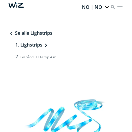
NO | NO
Se alle Lighstrips
Lighstrips
Lysbånd LED-strip 4 m