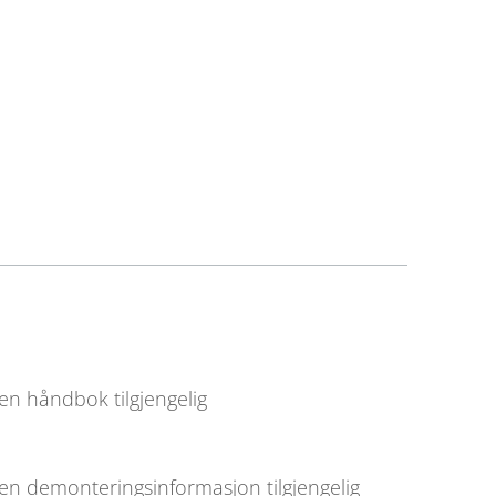
en håndbok tilgjengelig
en demonteringsinformasjon tilgjengelig