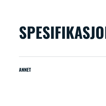
SPESIFIKASJ
ANNET