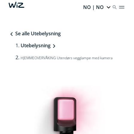
NO | NO
Se alle Utebelysning
Utebelysning
HJEMMEOVERVÅKING Utendørs vegglampe med kamera