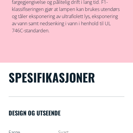
fargegjengivelse og pålitelig drift i lang tid. F1-
klassifiseringen gjør at lampen kan brukes utendørs
og tåler eksponering av ultrafiolett lys, eksponering
av vann samt nedsenking i vann i henhold til UL
746C-standarden.
SPESIFIKASJONER
DESIGN OG UTSEENDE
Farge
Svart