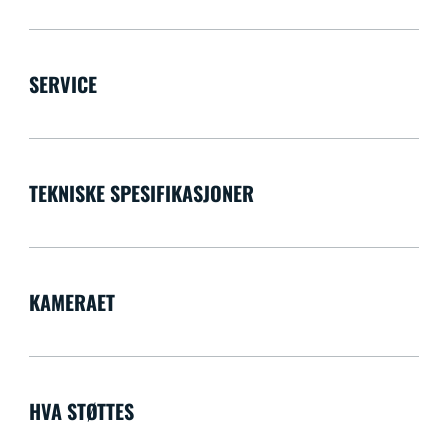
SERVICE
TEKNISKE SPESIFIKASJONER
KAMERAET
HVA STØTTES