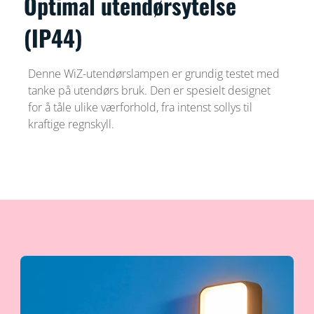
Optimal utendørsytelse
(IP44)
Denne WiZ-utendørslampen er grundig testet med
tanke på utendørs bruk. Den er spesielt designet
for å tåle ulike værforhold, fra intenst sollys til
kraftige regnskyll.