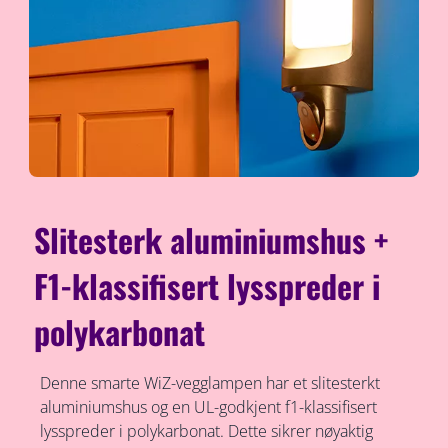
Slitesterk aluminiumshus +
F1-klassifisert lysspreder i
polykarbonat
Denne smarte WiZ-vegglampen har et slitesterkt
aluminiumshus og en UL-godkjent f1-klassifisert
lysspreder i polykarbonat. Dette sikrer nøyaktig