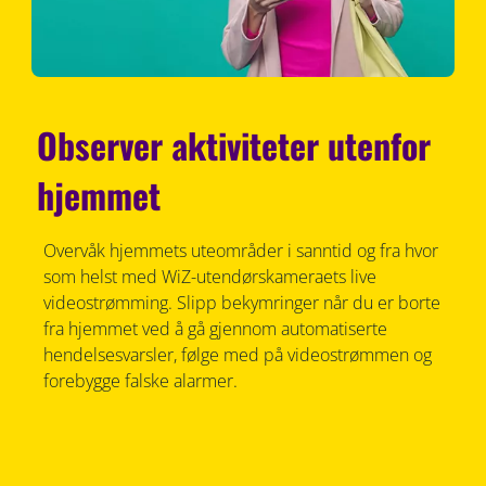
Observer aktiviteter utenfor
hjemmet
Overvåk hjemmets uteområder i sanntid og fra hvor
som helst med WiZ-utendørskameraets live
videostrømming. Slipp bekymringer når du er borte
fra hjemmet ved å gå gjennom automatiserte
hendelsesvarsler, følge med på videostrømmen og
forebygge falske alarmer.