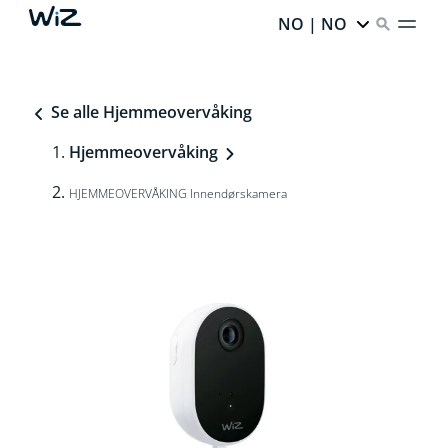
NO | NO
Se alle Hjemmeovervåking
Hjemmeovervåking
HJEMMEOVERVÅKING Innendørskamera