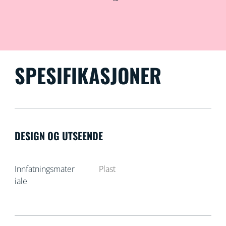
SPESIFIKASJONER
DESIGN OG UTSEENDE
Innfatningsmater
Plast
iale