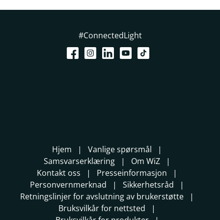
#ConnectedLight
Hjem
Vanlige spørsmål
Samsvarserklæring
Om WiZ
Kontakt oss
Presseinformasjon
Personvernmerknad
Sikkerhetsråd
Retningslinjer for avslutning av brukerstøtte
Bruksvilkår for nettsted