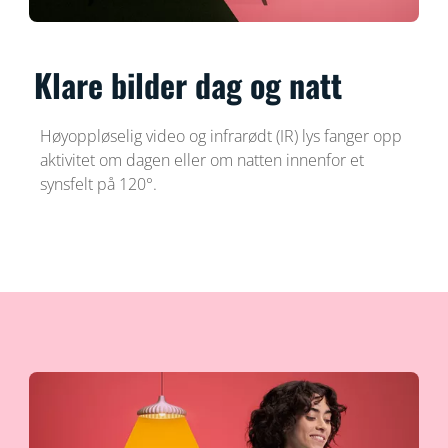
Klare bilder dag og natt
Høyoppløselig video og infrarødt (IR) lys fanger opp
aktivitet om dagen eller om natten innenfor et
synsfelt på 120°.