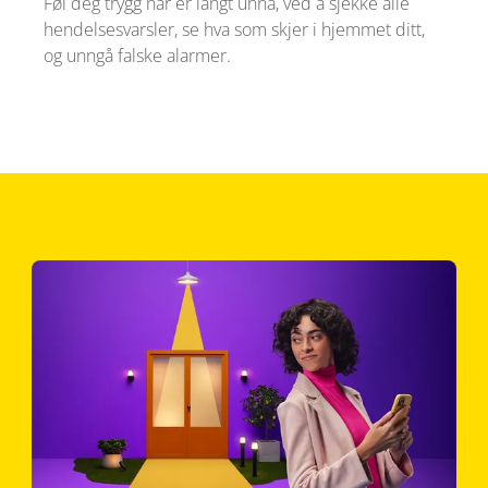
Føl deg trygg når er langt unna, ved å sjekke alle
hendelsesvarsler, se hva som skjer i hjemmet ditt,
og unngå falske alarmer.