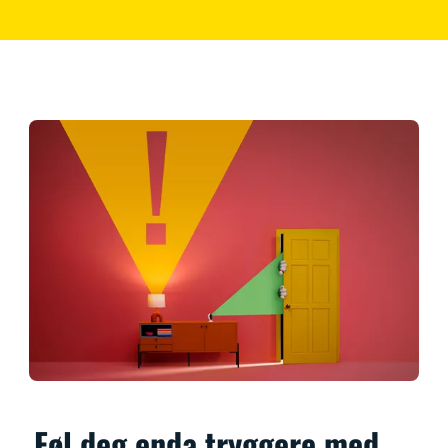
Føl deg enda tryggere med