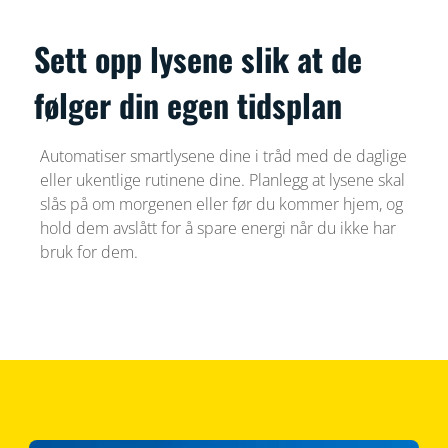
Sett opp lysene slik at de
følger din egen tidsplan
Automatiser smartlysene dine i tråd med de daglige
eller ukentlige rutinene dine. Planlegg at lysene skal
slås på om morgenen eller før du kommer hjem, og
hold dem avslått for å spare energi når du ikke har
bruk for dem.