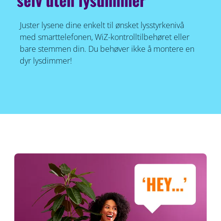
Juster lysene dine enkelt til ønsket lysstyrkenivå
med smarttelefonen, WiZ-kontrolltilbehøret eller
bare stemmen din. Du behøver ikke å montere en
dyr lysdimmer!