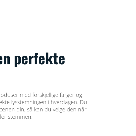
en perfekte
oduser med forskjellige farger og
rfekte lysstemningen i hverdagen. Du
scenen din, så kan du velge den når
ler stemmen.