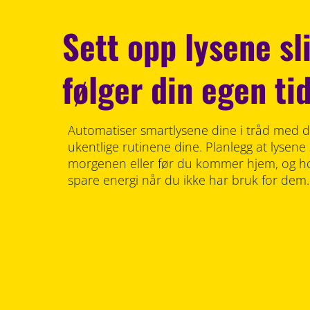
Sett opp lysene sl
følger din egen ti
Automatiser smartlysene dine i tråd med de
ukentlige rutinene dine. Planlegg at lysene
morgenen eller før du kommer hjem, og ho
spare energi når du ikke har bruk for dem.