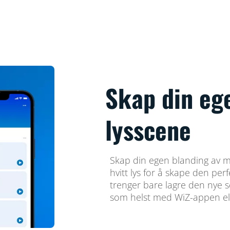
Skap din eg
lysscene
Skap din egen blanding av m
hvitt lys for å skape den pe
trenger bare lagre den nye 
som helst med WiZ-appen el