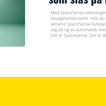
Med SpaceSense-teknologien f
bevegelsessensorer. Hvis du 
aktivere SpaceSense-funksjon
seg på og av automatisk med
Det er SpaceSense. Det er W