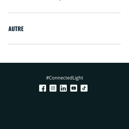
AUTRE
#ConnectedLight