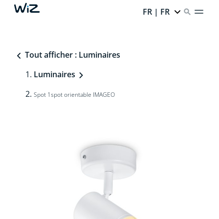
FR | FR
Tout afficher : Luminaires
Luminaires
Spot 1spot orientable IMAGEO