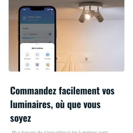
Commandez facilement vos
luminaires, où que vous
soyez
Plus besoin de s'inquiéter si les lumières sont