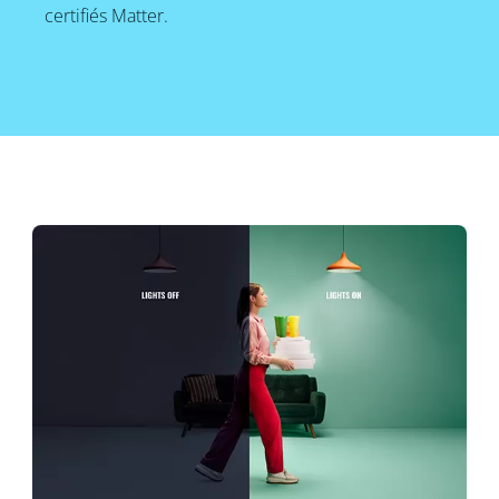
certifiés Matter.