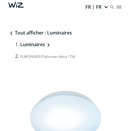
FR | FR
Tout afficher : Luminaires
Luminaires
PLAFONNIER Plafonnier Adria 17W