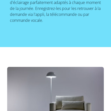
d'éclairage parfaitement adaptés à chaque moment
de la journée. Enregistrez-les pour les retrouver à la
demande via l'appli, la télécommande ou par
commande vocale.