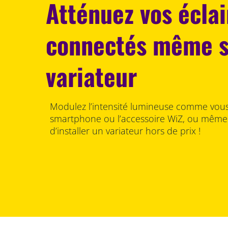
Atténuez vos écla
connectés même 
variateur
Modulez l’intensité lumineuse comme vous 
smartphone ou l’accessoire WiZ, ou même à 
d’installer un variateur hors de prix !