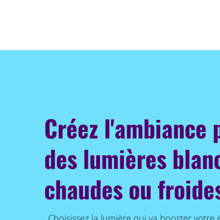
Créez l'ambiance 
des lumières blan
chaudes ou froide
Choisissez la lumière qui va booster votre 