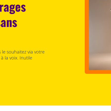
irages
sans
le souhaitez via votre
la voix. Inutile