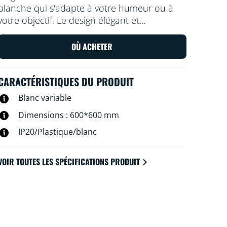
blanche qui s'adapte à votre humeur ou à
votre objectif. Le design élégant et
l'installation facile lui permettent de s'intégrer
de manière confortable et homogène dans
OÙ ACHETER
votre espace.
CARACTÉRISTIQUES DU PRODUIT
Blanc variable
Dimensions : 600*600 mm
IP20/Plastique/blanc
VOIR TOUTES LES SPÉCIFICATIONS PRODUIT