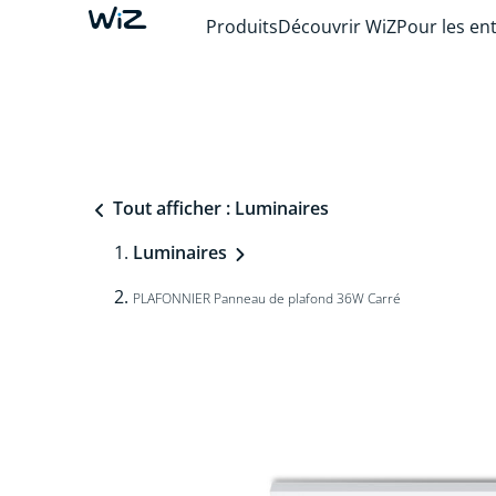
Produits
Découvrir WiZ
Pour les en
Tout afficher : Luminaires
Luminaires
PLAFONNIER Panneau de plafond 36W Carré