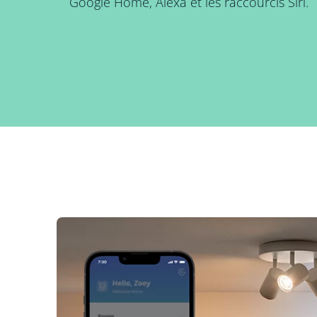
Google Home, Alexa et les raccourcis Siri.