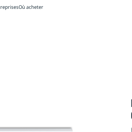
treprises
Où acheter