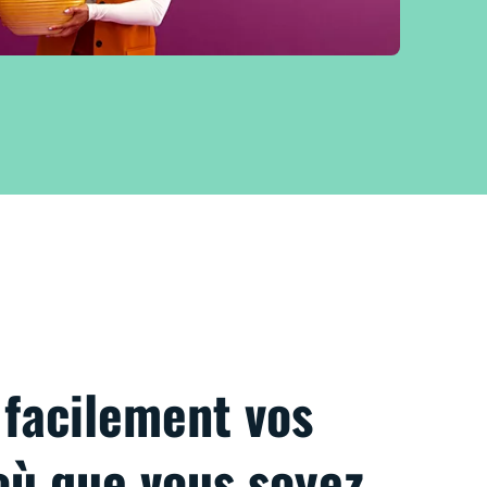
facilement vos
où que vous soyez