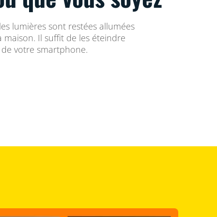
 les lumières sont restées allumées
a maison. Il suffit de les éteindre
e de votre smartphone.