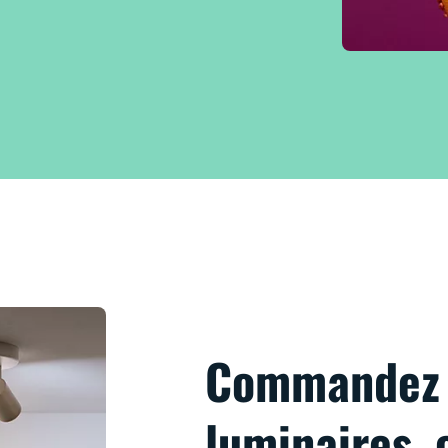
Commandez 
luminaires, 