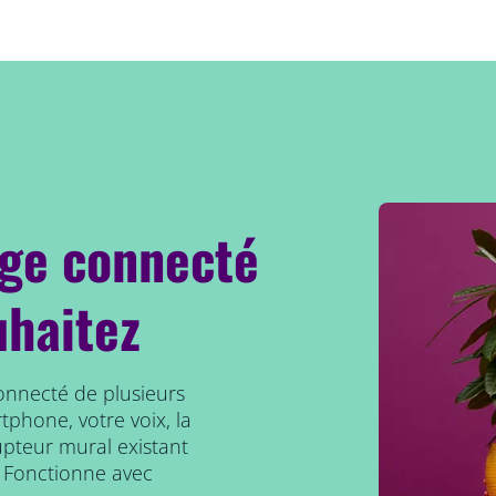
age connecté
uhaitez
connecté de plusieurs
tphone, votre voix, la
upteur mural existant
 Fonctionne avec