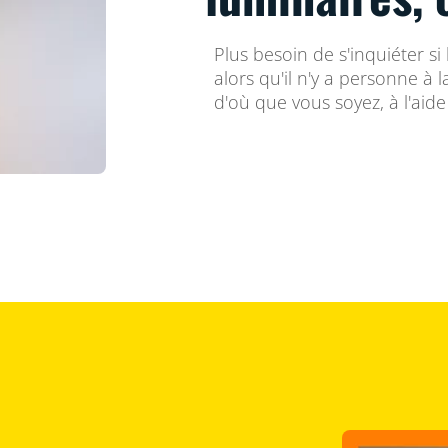
Plus besoin de s'inquiéter si
alors qu'il n'y a personne à l
d'où que vous soyez, à l'aid