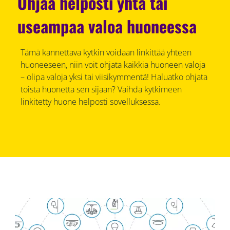
Ohjaa helposti yhtä tai
useampaa valoa huoneessa
Tämä kannettava kytkin voidaan linkittää yhteen
huoneeseen, niin voit ohjata kaikkia huoneen valoja
– olipa valoja yksi tai viisikymmentä! Haluatko ohjata
toista huonetta sen sijaan? Vaihda kytkimeen
linkitetty huone helposti sovelluksessa.