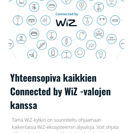
Yhteensopiva kaikkien
Connected by WiZ -valojen
kanssa
Tämä WiZ-kytkin on suunniteltu ohjaamaan
kaikenlaisia WiZ-ekosysteemin älyvaloja. Voit ohjata