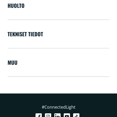
HUOLTO
TEKNISET TIEDOT
MUU
#ConnectedLight