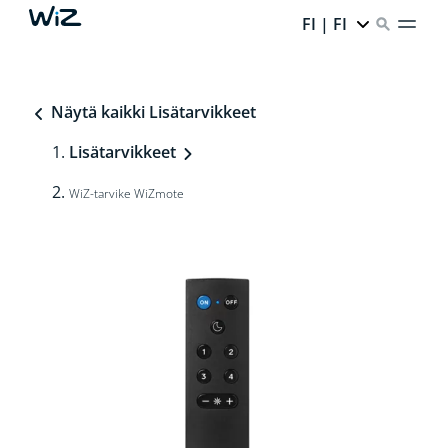
FI | FI
Näytä kaikki Lisätarvikkeet
Lisätarvikkeet
WiZ-tarvike WiZmote