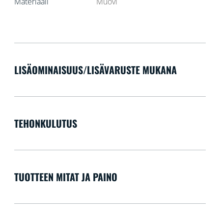
Materiaali
Muovi
LISÄOMINAISUUS/LISÄVARUSTE MUKANA
TEHONKULUTUS
TUOTTEEN MITAT JA PAINO