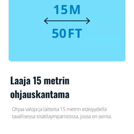
Laaja 15 metrin
ohjauskantama
Ohjaa valoja ja laitteita 15 metrin etäisyydellä
tavallisessa sisätilaympäristössä, jossa on seiniä.