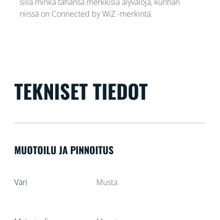
sillä minkä tahansa merkkisiä älyvaloja, kunhan
niissä on Connected by WiZ -merkintä.
TEKNISET TIEDOT
MUOTOILU JA PINNOITUS
Väri
Musta