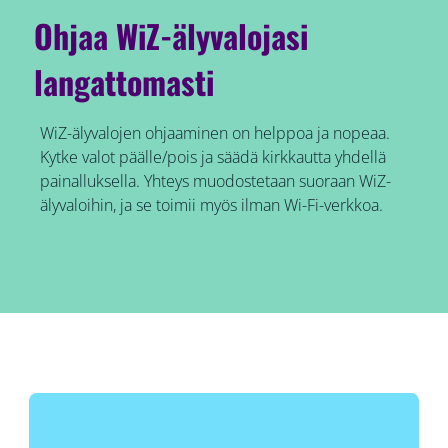
Ohjaa WiZ-älyvalojasi
langattomasti
WiZ-älyvalojen ohjaaminen on helppoa ja nopeaa.
Kytke valot päälle/pois ja säädä kirkkautta yhdellä
painalluksella. Yhteys muodostetaan suoraan WiZ-
älyvaloihin, ja se toimii myös ilman Wi-Fi-verkkoa.