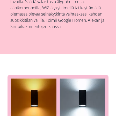
tavoilla. Säädä valaistusta älypuhelimella,
äänikomennoilla, WiZ-älykytkimellä tai käyttämällä
olemassa olevaa seinäkytkintä vaihtaaksesi kahden
suosikkitilan välillä. Toimii Google Homen, Alexan ja
Siri-pikakomentojen kanssa.