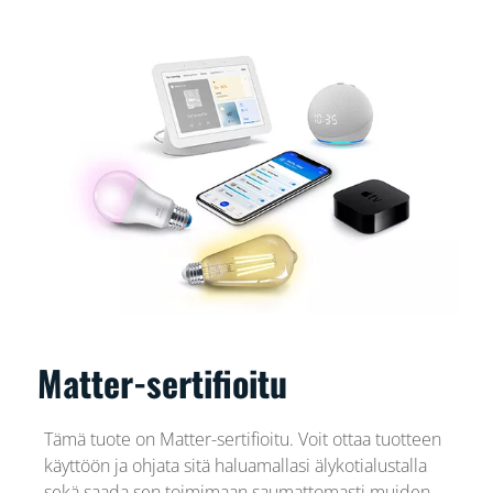
Matter-sertifioitu
Tämä tuote on Matter-sertifioitu. Voit ottaa tuotteen
käyttöön ja ohjata sitä haluamallasi älykotialustalla
sekä saada sen toimimaan saumattomasti muiden