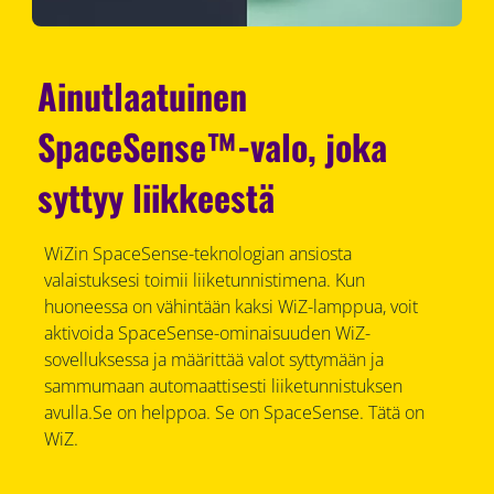
Ainutlaatuinen
SpaceSense™-valo, joka
syttyy liikkeestä
WiZin SpaceSense-teknologian ansiosta
valaistuksesi toimii liiketunnistimena. Kun
huoneessa on vähintään kaksi WiZ-lamppua, voit
aktivoida SpaceSense-ominaisuuden WiZ-
sovelluksessa ja määrittää valot syttymään ja
sammumaan automaattisesti liiketunnistuksen
avulla.Se on helppoa. Se on SpaceSense. Tätä on
WiZ.