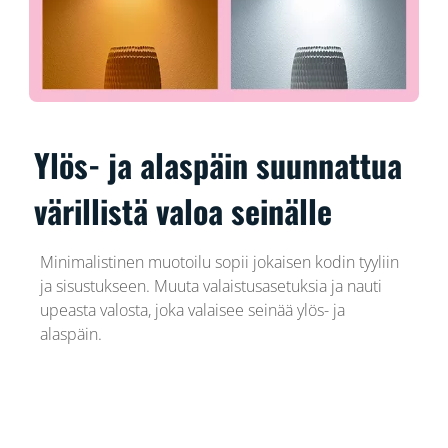
Ylös- ja alaspäin suunnattua
värillistä valoa seinälle
Minimalistinen muotoilu sopii jokaisen kodin tyyliin
ja sisustukseen. Muuta valaistusasetuksia ja nauti
upeasta valosta, joka valaisee seinää ylös- ja
alaspäin.