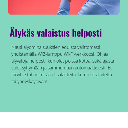
Älykäs valaistus helposti
Nauti älyominaisuuksien eduista välittömästi
yhdistämällä WiZ-lamppu Wi-Fi-verkkoosi. Ohjaa
älyvaloja helposti, kun olet poissa kotoa, sekä ajasta
valot syttymään ja sammumaan automaattisesti. Et
tarvitse tähän mitään lisälaitteita, kuten siltalaitetta
tai yhdyskäytävää!