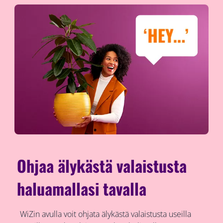
Ohjaa älykästä valaistusta
haluamallasi tavalla
WiZin avulla voit ohjata älykästä valaistusta useilla