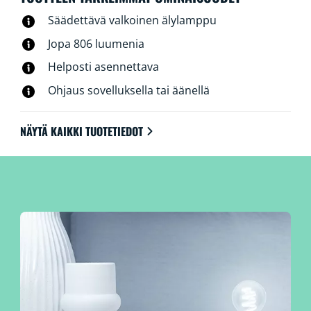
Säädettävä valkoinen älylamppu
Jopa 806 luumenia
Helposti asennettava
Ohjaus sovelluksella tai äänellä
NÄYTÄ KAIKKI TUOTETIEDOT