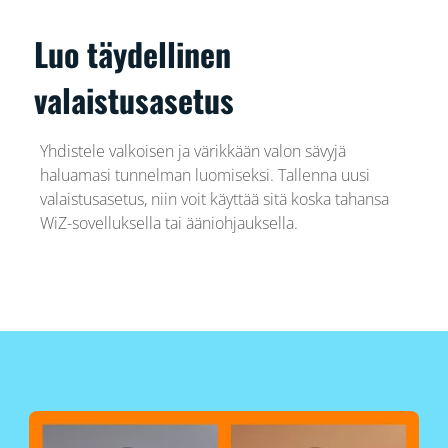
Luo täydellinen
valaistusasetus
Yhdistele valkoisen ja värikkään valon sävyjä
haluamasi tunnelman luomiseksi. Tallenna uusi
valaistusasetus, niin voit käyttää sitä koska tahansa
WiZ-sovelluksella tai ääniohjauksella.