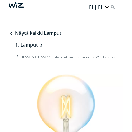
FI | FI
Näytä kaikki Lamput
Lamput
FILAMENTTILAMPPU Filament-lamppu kirkas 60W G125 E27