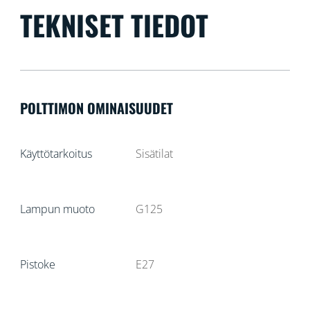
TEKNISET TIEDOT
POLTTIMON OMINAISUUDET
Käyttötarkoitus
Sisätilat
Lampun muoto
G125
Pistoke
E27