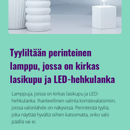
Tyyliltään perinteinen
lamppu, jossa on kirkas
lasikupu ja LED-hehkulanka
Lamppuja, joissa on kirkas lasikupu ja LED-
hehkulanka. Ihanteellinen valinta koristevalaisimiin,
joissa valonlähde on näkyvissä. Perinteistä tyyliä,
joka näyttää hyvältä siihen katsomatta, onko valo
päällä vai ei.