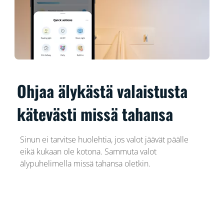
Ohjaa älykästä valaistusta
kätevästi missä tahansa
Sinun ei tarvitse huolehtia, jos valot jäävät päälle
eikä kukaan ole kotona. Sammuta valot
älypuhelimella missä tahansa oletkin.