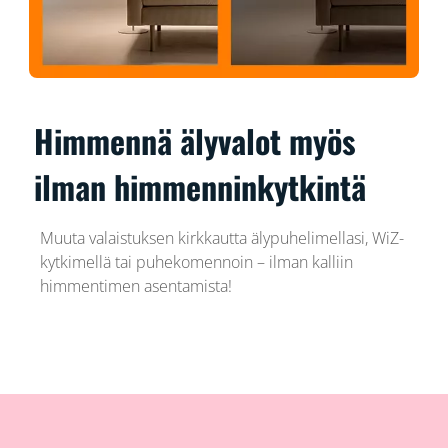
Himmennä älyvalot myös
ilman himmenninkytkintä
Muuta valaistuksen kirkkautta älypuhelimellasi, WiZ-
kytkimellä tai puhekomennoin – ilman kalliin
himmentimen asentamista!