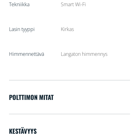
Tekniikka
Smart Wi-Fi
Lasin tyyppi
Kirkas
Himmennettävä
Langaton himmennys
POLTTIMON MITAT
KESTÄVYYS