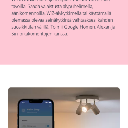
tavoilla. Säädä valaistusta älypuhelimella,
äänikomennoilla, WiZ-älykytkimellä tai käyttämällä
olemassa olevaa seinäkytkintä vaihtaaksesi kahden
suosikkitilan välillä. Toimii Google Homen, Alexan ja
Siri-pikakomentojen kanssa.