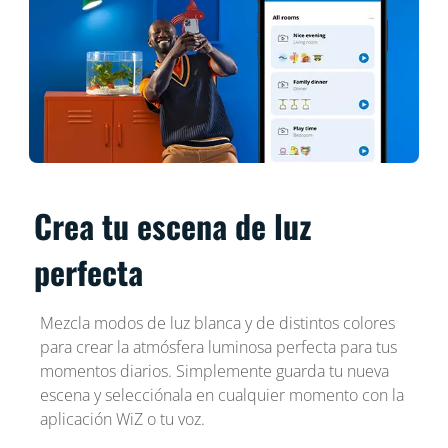
Crea tu escena de luz
perfecta
Mezcla modos de luz blanca y de distintos colores
para crear la atmósfera luminosa perfecta para tus
momentos diarios. Simplemente guarda tu nueva
escena y selecciónala en cualquier momento con la
aplicación WiZ o tu voz.