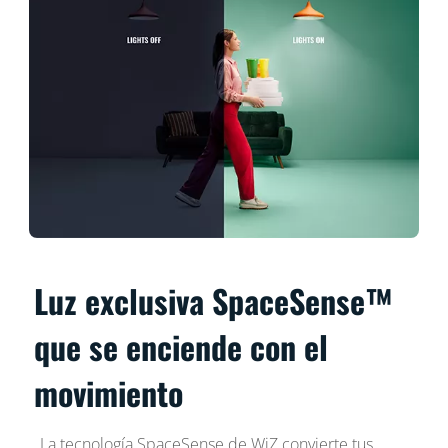
Luz exclusiva SpaceSense™
que se enciende con el
movimiento
La tecnología SpaceSense de WiZ convierte tus