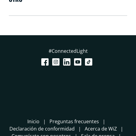
#ConnectedLight
Inicio
Preguntas frecuentes
Declaración de conformidad
Acerca de WiZ
Comunícate con nosotros
Sala de prensa