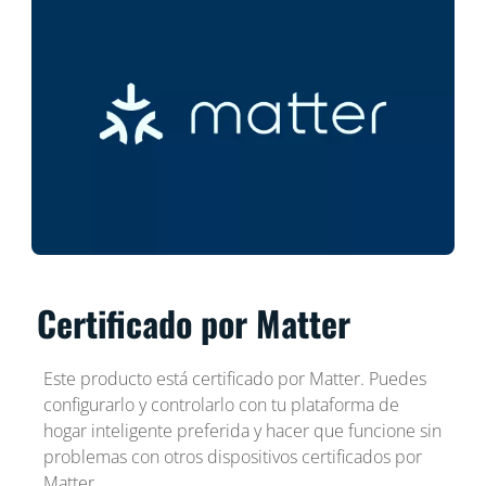
Certificado por Matter
Este producto está certificado por Matter. Puedes
configurarlo y controlarlo con tu plataforma de
hogar inteligente preferida y hacer que funcione sin
problemas con otros dispositivos certificados por
Matter.