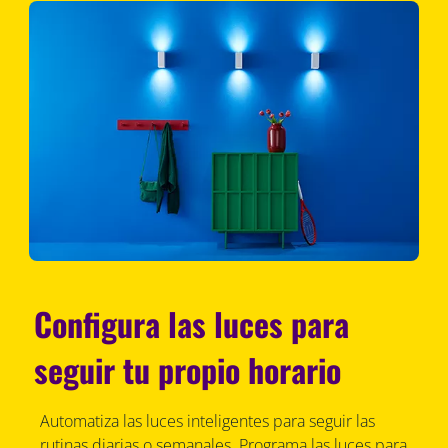
Configura las luces para
seguir tu propio horario
Automatiza las luces inteligentes para seguir las
rutinas diarias o semanales. Programa las luces para