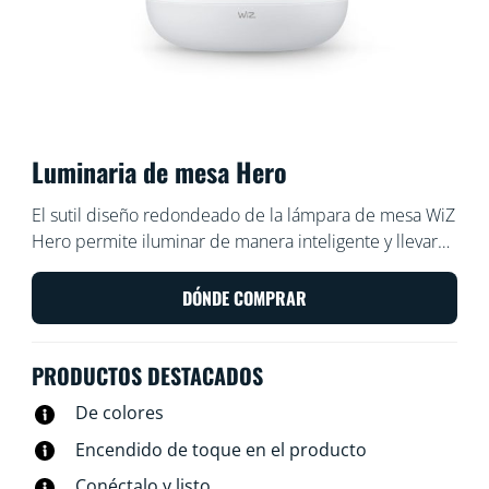
Luminaria de mesa Hero
El sutil diseño redondeado de la lámpara de mesa WiZ
Hero permite iluminar de manera inteligente y llevar
un toque de color a cualquier rincón de tu hogar.
Válete de la aplicación WiZ o tu voz para regular la
DÓNDE COMPRAR
intensidad, iluminar o usar los modos de iluminación
preestablecidos en configuraciones de Wi-Fi.
PRODUCTOS DESTACADOS
De colores
Encendido de toque en el producto
Conéctalo y listo