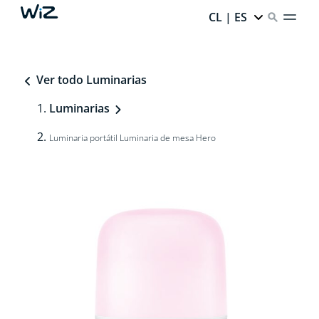
CL | ES
Ver todo Luminarias
Luminarias
Luminaria portátil Luminaria de mesa Hero