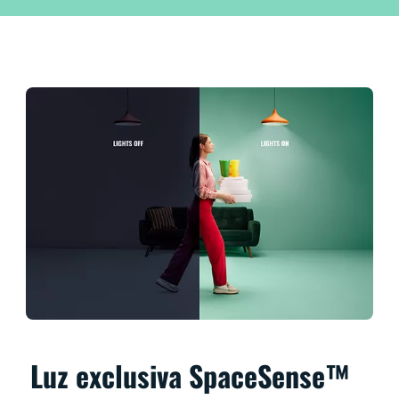
Luz exclusiva SpaceSense™