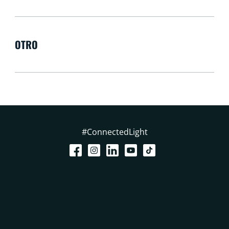
OTRO
#ConnectedLight