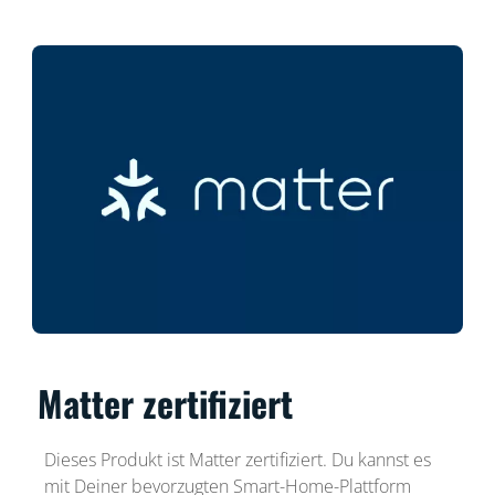
Matter zertifiziert
Dieses Produkt ist Matter zertifiziert. Du kannst es
mit Deiner bevorzugten Smart-Home-Plattform