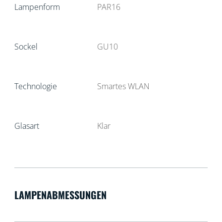
Lampenform
PAR16
Sockel
GU10
Technologie
Smartes WLAN
Glasart
Klar
LAMPENABMESSUNGEN