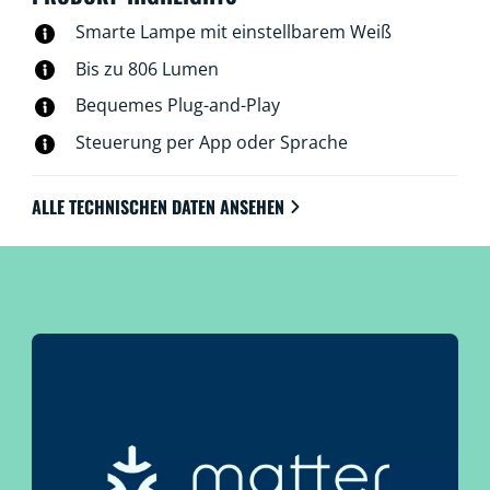
mit der WiZ App, der WiZ Fernbedienung oder einfach
Smarte Lampe mit einstellbarem Weiß
mit Deiner Stimme steuern.
Bis zu 806 Lumen
Bequemes Plug-and-Play
Steuerung per App oder Sprache
ALLE TECHNISCHEN DATEN ANSEHEN