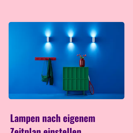
Lampen nach eigenem
Zeitplan einstellen