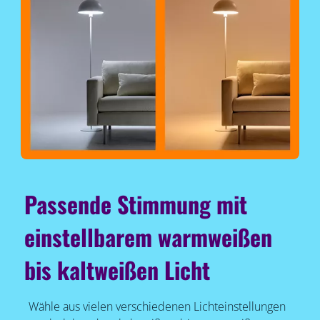
Passende Stimmung mit
einstellbarem warmweißen
bis kaltweißen Licht
Wähle aus vielen verschiedenen Lichteinstellungen