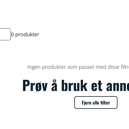
0 produkter
Ingen produkter som passet med disse filtr
Prøv å bruk et anne
Fjern alle filter