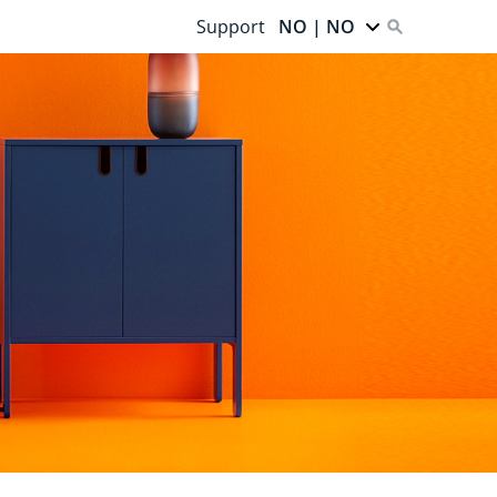
Support
NO | NO