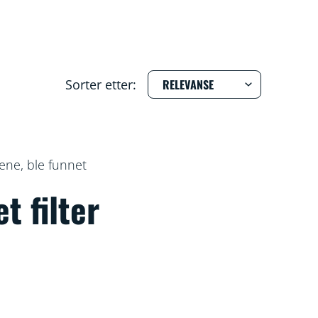
Sorter etter:
ene, ble funnet
t filter