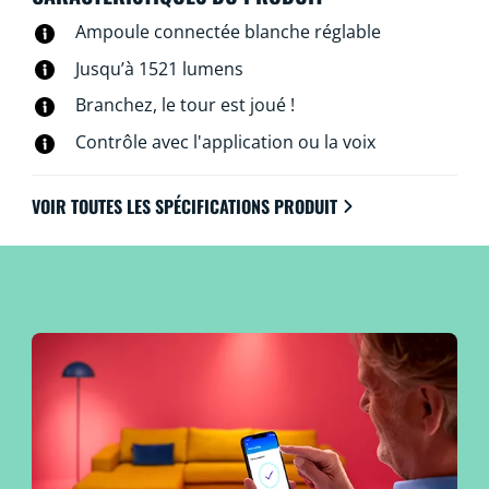
Fi et l’application WiZ, la télécommande WiZ associée
Ampoule connectée blanche réglable
ou à la voix.
Jusqu’à 1521 lumens
Branchez, le tour est joué !
Contrôle avec l'application ou la voix
VOIR TOUTES LES SPÉCIFICATIONS PRODUIT