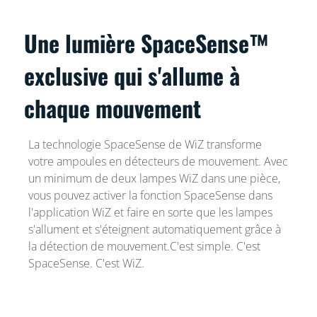
Une lumière SpaceSense™
exclusive qui s'allume à
chaque mouvement
La technologie SpaceSense de WiZ transforme
votre ampoules en détecteurs de mouvement. Avec
un minimum de deux lampes WiZ dans une pièce,
vous pouvez activer la fonction SpaceSense dans
l'application WiZ et faire en sorte que les lampes
s'allument et s'éteignent automatiquement grâce à
la détection de mouvement.C'est simple. C'est
SpaceSense. C'est WiZ.