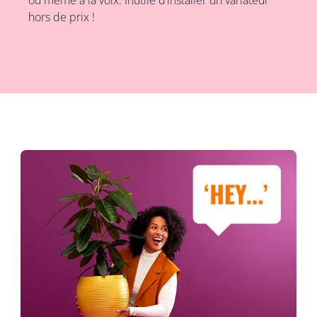
ou même à la voix. Inutile d’installer un variateur
hors de prix !