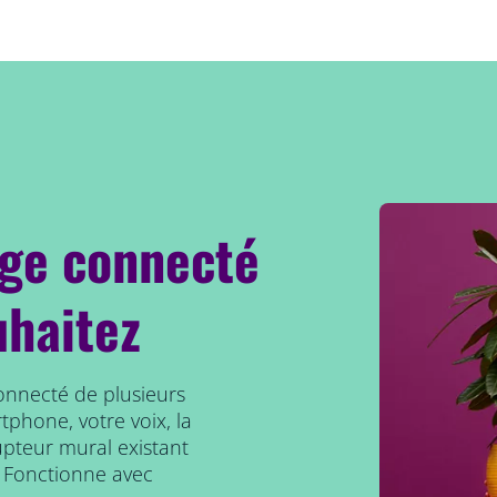
age connecté
uhaitez
connecté de plusieurs
tphone, votre voix, la
upteur mural existant
 Fonctionne avec