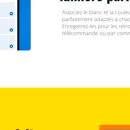
Associez le blanc et la coul
parfaitement adaptés à cha
Enregistrez-les pour les retr
télécommande ou par comm