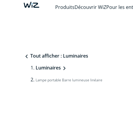
Produits
Découvrir WiZ
Pour les en
Tout afficher : Luminaires
Luminaires
Lampe portable Barre lumineuse linéaire