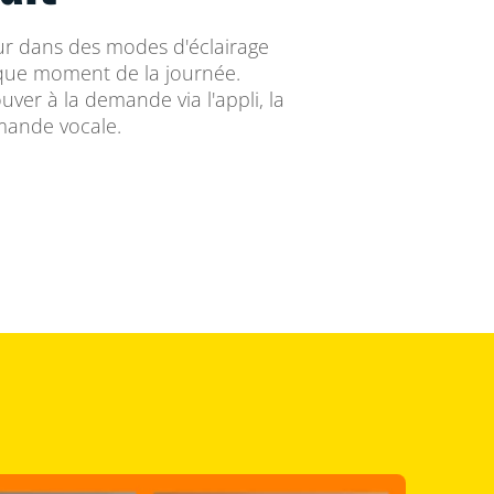
eur dans des modes d'éclairage
que moment de la journée.
ouver à la demande via l'appli, la
ande vocale.