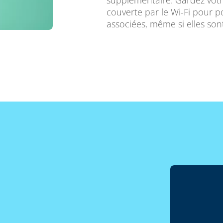
supplémentaire. Gardez vot
couverte par le Wi-Fi pour p
associées, même si elles son