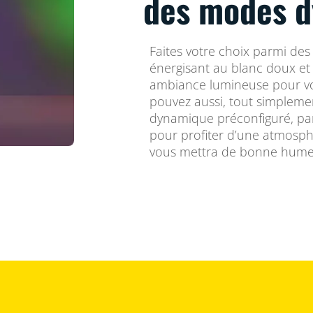
des modes 
Faites votre choix parmi des 
énergisant au blanc doux et 
ambiance lumineuse pour vos
pouvez aussi, tout simplemen
dynamique préconfiguré, par
pour profiter d’une atmosph
vous mettra de bonne hume