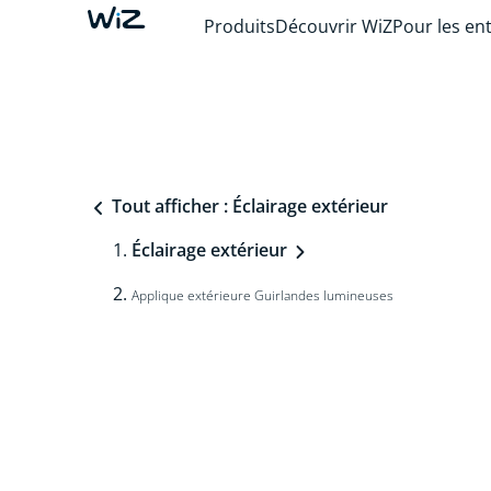
Produits
Découvrir WiZ
Pour les en
Tout afficher : Éclairage extérieur
Éclairage extérieur
Applique extérieure Guirlandes lumineuses