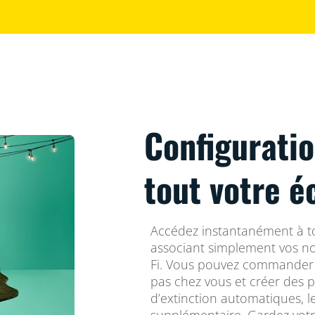
Configurati
tout votre é
Accédez instantanément à to
associant simplement vos no
Fi. Vous pouvez commander v
pas chez vous et créer des 
d’extinction automatiques, le