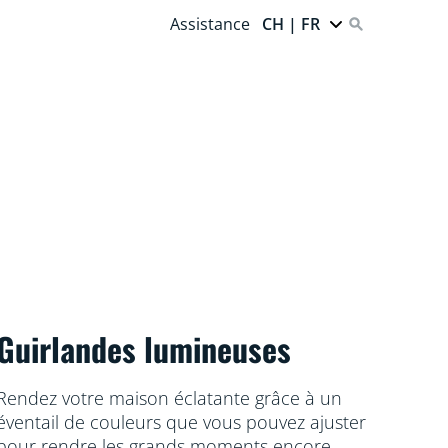
Assistance
CH | FR
Guirlandes lumineuses
Rendez votre maison éclatante grâce à un
éventail de couleurs que vous pouvez ajuster
pour rendre les grands moments encore