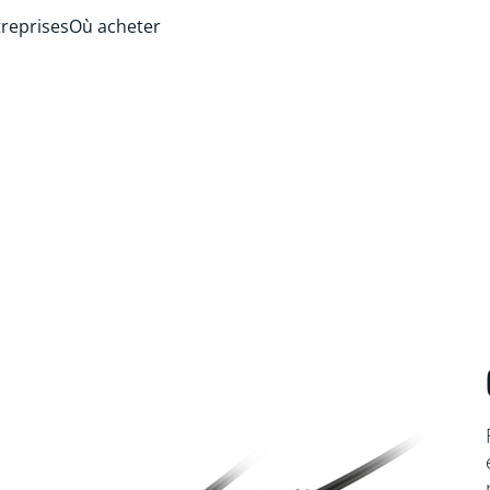
treprises
Où acheter